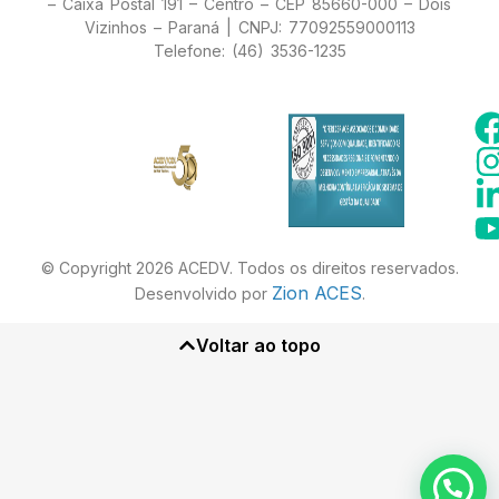
– Caixa Postal 191 – Centro – CEP 85660-000 – Dois
Vizinhos – Paraná | CNPJ: 77092559000113
Telefone: (46) 3536-1235
© Copyright 2026 ACEDV. Todos os direitos reservados.
Zion ACES
Desenvolvido por
.
Voltar ao topo