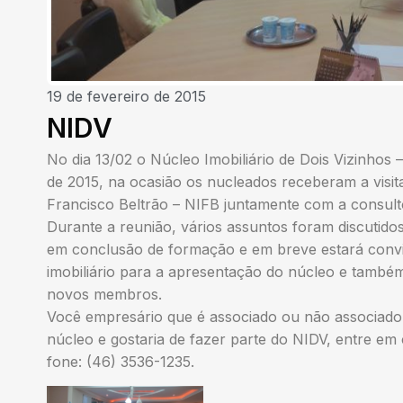
19 de fevereiro de 2015
NIDV
No dia 13/02 o Núcleo Imobiliário de Dois Vizinhos 
de 2015, na ocasião os nucleados receberam a visita
Francisco Beltrão – NIFB juntamente com a consul
Durante a reunião, vários assuntos foram discutido
em conclusão de formação e em breve estará conv
imobiliário para a apresentação do núcleo e também
novos membros.
Você empresário que é associado ou não associado
núcleo e gostaria de fazer parte do NIDV, entre e
fone: (46) 3536-1235.