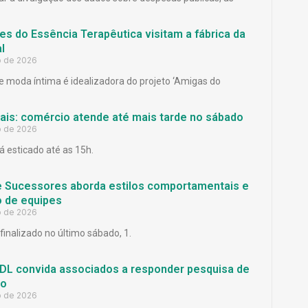
es do Essência Terapêutica visitam a fábrica da
l
o de 2026
 moda íntima é idealizadora do projeto ‘Amigas do
Pais: comércio atende até mais tarde no sábado
o de 2026
á esticado até as 15h.
e Sucessores aborda estilos comportamentais e
 de equipes
o de 2026
finalizado no último sábado, 1.
L convida associados a responder pesquisa de
ão
o de 2026