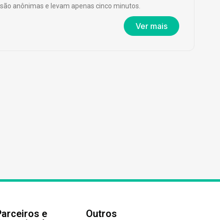
são anônimas e levam apenas cinco minutos.
Ver mais
Parceiros e
Outros