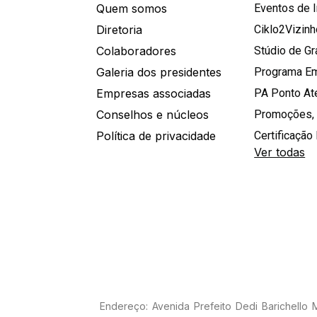
Quem somos
Eventos de 
Diretoria
Ciklo2Vizin
Colaboradores
Stúdio de G
Galeria dos presidentes
Programa E
Empresas associadas
PA Ponto A
Conselhos e núcleos
Promoções,
Política de privacidade
Certificação 
Ver todas
Endereço: Avenida Prefeito Dedi Barichello