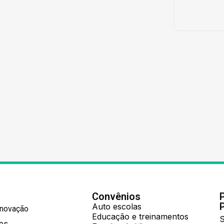
Convênios
Auto escolas
Inovação
Educação e treinamentos
S
hos