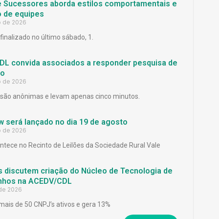
e Sucessores aborda estilos comportamentais e
 de equipes
o de 2026
finalizado no último sábado, 1.
L convida associados a responder pesquisa de
ão
o de 2026
são anônimas e levam apenas cinco minutos.
 será lançado no dia 19 de agosto
o de 2026
ntece no Recinto de Leilões da Sociedade Rural Vale
 discutem criação do Núcleo de Tecnologia de
inhos na ACEDV/CDL
 de 2026
mais de 50 CNPJ’s ativos e gera 13%