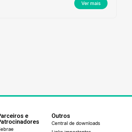
Ver mais
Parceiros e
Outros
Patrocinadores
Central de downloads
ebrae