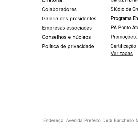
Diretoria
Colaboradores
Stúdio de G
Galeria dos presidentes
Programa E
Empresas associadas
PA Ponto A
Conselhos e núcleos
Promoções,
Política de privacidade
Certificação 
Ver todas
Endereço: Avenida Prefeito Dedi Barichello