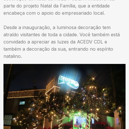
parte do projeto Natal da Família, que a entidade
encabeça com o apoio do empresariado local.
Desde a inauguração, a luminosa decoração tem
atraído visitantes de toda a cidade. Você também está
convidado a apreciar as luzes da ACEDV CDL e
também a decoração da sua, entrando no espírito
natalino.