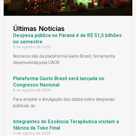
Últimas Notícias
Despesa pública no Paraná é de R$ 51,5 bilhões
no semestre
6 de agosto de 2026
Números são da plataforma Gasto Brasil, ferramenta
desenvolvida pela CACB
Plataforma Gasto Brasil será lançada no
Congresso Nacional
6 de agosto de 2026
Para ampliar a divulgação dos dados sobre despesas
públicas, as
Integrantes do Essência Terapêutica visitam a
fábrica da Toke Final
4 de agosto de 2026