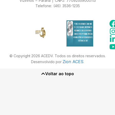
Vizinhos – Paraná | CNPJ: 77092559000113
Telefone: (46) 3536-1235
© Copyright 2026 ACEDV. Todos os direitos reservados.
Zion ACES
Desenvolvido por
.
Voltar ao topo