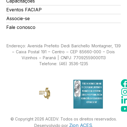
Capacitações
Eventos FACIAP
Associe-se
Fale conosco
Endereço: Avenida Prefeito Dedi Barichello Montagner, 139
– Caixa Postal 191 – Centro – CEP 85660-000 – Dois
Vizinhos – Paraná | CNPJ: 77092559000113
Telefone: (46) 3536-1235
© Copyright 2026 ACEDV. Todos os direitos reservados.
Zion ACES
Desenvolvido por
.