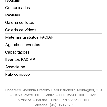
Notícias
Comunicados
Revistas
Galeria de fotos
Galeria de vídeos
Materiais gratuitos FACIAP
Agenda de eventos
Capacitações
Eventos FACIAP
Associe-se
Fale conosco
Endereço: Avenida Prefeito Dedi Barichello Montagner, 139
– Caixa Postal 191 – Centro – CEP 85660-000 – Dois
Vizinhos – Paraná | CNPJ: 77092559000113
Telefone: (46) 3536-1235