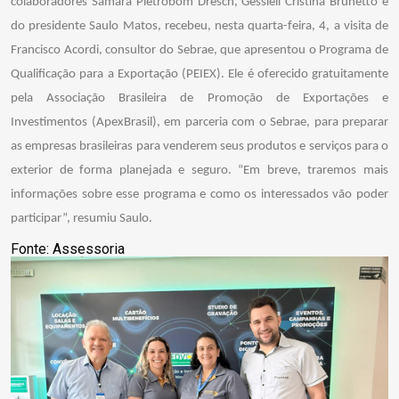
colaboradores Samara Pietrobom Dresch, Gessieli Cristina Brunetto e
do presidente Saulo Matos, recebeu, nesta quarta-feira, 4, a visita de
Francisco Acordi, consultor do Sebrae, que apresentou o Programa de
Qualificação para a Exportação (PEIEX). Ele é oferecido gratuitamente
pela Associação Brasileira de Promoção de Exportações e
Investimentos (ApexBrasil), em parceria com o Sebrae, para preparar
as empresas brasileiras para venderem seus produtos e serviços para o
exterior de forma planejada e seguro. “Em breve, traremos mais
informações sobre esse programa e como os interessados vão poder
participar”, resumiu Saulo.
Fonte: Assessoria