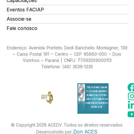
Capacitações
Eventos FACIAP
Associe-se
Fale conosco
Endereço: Avenida Prefeito Dedi Barichello Montagner, 139
– Caixa Postal 191 – Centro – CEP 85660-000 – Dois
Vizinhos – Paraná | CNPJ: 77092559000113
Telefone: (46) 3536-1235
© Copyright 2026 ACEDV. Todos os direitos reservados.
Zion ACES
Desenvolvido por
.