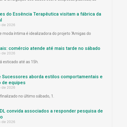
es do Essência Terapêutica visitam a fábrica da
l
o de 2026
 moda íntima é idealizadora do projeto ‘Amigas do
Pais: comércio atende até mais tarde no sábado
o de 2026
á esticado até as 15h.
e Sucessores aborda estilos comportamentais e
 de equipes
o de 2026
finalizado no último sábado, 1.
L convida associados a responder pesquisa de
ão
o de 2026