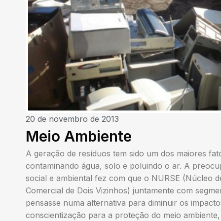
20 de novembro de 2013
Meio Ambiente
A geração de resíduos tem sido um dos maiores fat
contaminando água, solo e poluindo o ar. A preocu
social e ambiental fez com que o NURSE (Núcleo d
Comercial de Dois Vizinhos) juntamente com segmen
pensasse numa alternativa para diminuir os impact
conscientização para a proteção do meio ambiente, a