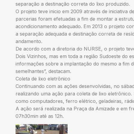
separação a destinação correta do lixo produzido.
O projeto teve inicio em 2009 através de iniciativa
parcerias foram efetuadas a fim de montar a estru
acondicionamento adequado. Em 2013 o projeto con
a separação adequada e destinação correta de resí
andamento.
De acordo com a diretoria do NURSE, o projeto te
Dois Vizinhos, mas em toda a região Sudoeste do e
informações sobre a implantação do mesmo a fim 
semelhantes”, destacam.
Coleta de lixo eletrônico
Continuando com as ações desenvolvidas, no sába
realizando uma ação para coleta de lixo eletrônico.
como computadores, ferro elétrico, geladeiras, rádio
A ação será realizada na Praça da Amizade e em fre
07h30min até as 12h.