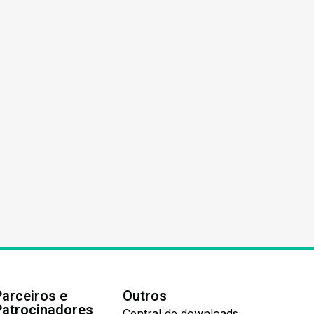
Parceiros e
Outros
Patrocinadores
Central de downloads