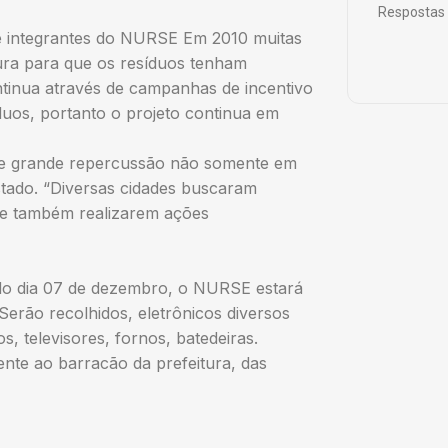
Respostas 
 de integrantes do NURSE Em 2010 muitas
tura para que os resíduos tenham
tinua através de campanhas de incentivo
duos, portanto o projeto continua em
ve grande repercussão não somente em
stado. “Diversas cidades buscaram
de também realizarem ações
do dia 07 de dezembro, o NURSE estará
 Serão recolhidos, eletrônicos diversos
s, televisores, fornos, batedeiras.
nte ao barracão da prefeitura, das