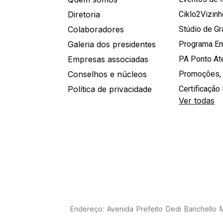
Diretoria
Ciklo2Vizin
Colaboradores
Stúdio de G
Galeria dos presidentes
Programa E
Empresas associadas
PA Ponto A
Conselhos e núcleos
Promoções,
Política de privacidade
Certificação 
Ver todas
Endereço: Avenida Prefeito Dedi Barichello