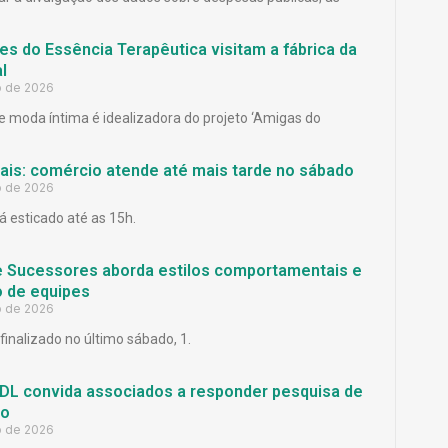
es do Essência Terapêutica visitam a fábrica da
l
o de 2026
 moda íntima é idealizadora do projeto ‘Amigas do
Pais: comércio atende até mais tarde no sábado
o de 2026
á esticado até as 15h.
e Sucessores aborda estilos comportamentais e
 de equipes
o de 2026
finalizado no último sábado, 1.
L convida associados a responder pesquisa de
ão
o de 2026