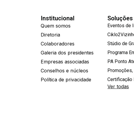
Institucional
Soluções
Quem somos
Eventos de 
Diretoria
Ciklo2Vizin
Colaboradores
Stúdio de G
Galeria dos presidentes
Programa E
Empresas associadas
PA Ponto A
Conselhos e núcleos
Promoções,
Política de privacidade
Certificação 
Ver todas