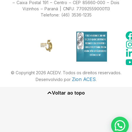
– Caixa Postal 191 – Centro – CEP 85660-000 – Dois
Vizinhos – Paraná | CNPJ: 77092559000113
Telefone: (46) 3536-1235
© Copyright 2026 ACEDV. Todos os direitos reservados.
Zion ACES
Desenvolvido por
.
Voltar ao topo