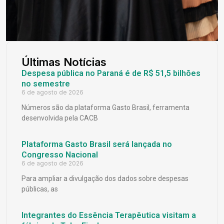
Últimas Notícias
Despesa pública no Paraná é de R$ 51,5 bilhões
no semestre
6 de agosto de 2026
Números são da plataforma Gasto Brasil, ferramenta
desenvolvida pela CACB
Plataforma Gasto Brasil será lançada no
Congresso Nacional
6 de agosto de 2026
Para ampliar a divulgação dos dados sobre despesas
públicas, as
Integrantes do Essência Terapêutica visitam a