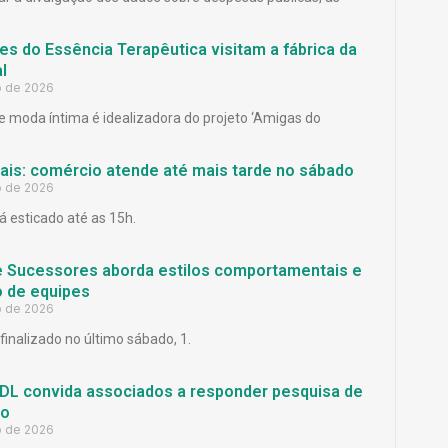
es do Essência Terapêutica visitam a fábrica da
l
o de 2026
 moda íntima é idealizadora do projeto ‘Amigas do
Pais: comércio atende até mais tarde no sábado
o de 2026
á esticado até as 15h.
e Sucessores aborda estilos comportamentais e
 de equipes
o de 2026
finalizado no último sábado, 1.
L convida associados a responder pesquisa de
ão
o de 2026