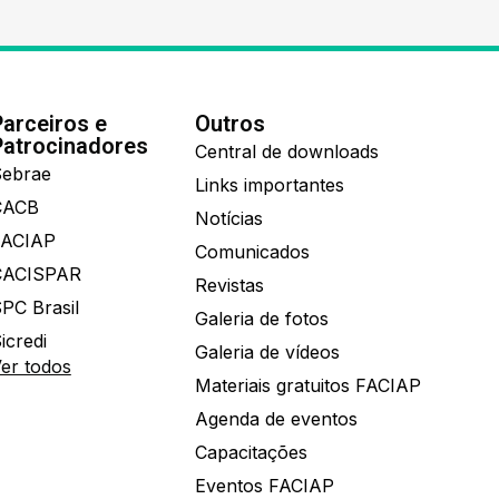
Parceiros e
Outros
Patrocinadores
Central de downloads
ebrae
Links importantes
CACB
Notícias
FACIAP
Comunicados
CACISPAR
Revistas
PC Brasil
Galeria de fotos
icredi
Galeria de vídeos
er todos
Materiais gratuitos FACIAP
Agenda de eventos
Capacitações
Eventos FACIAP