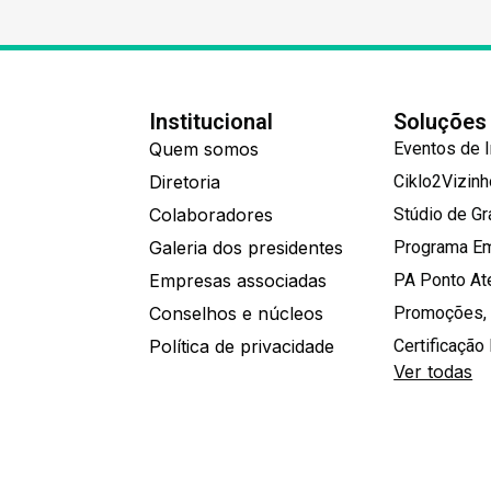
Institucional
Soluções
Quem somos
Eventos de 
Diretoria
Ciklo2Vizin
Colaboradores
Stúdio de G
Galeria dos presidentes
Programa E
Empresas associadas
PA Ponto A
Conselhos e núcleos
Promoções,
Política de privacidade
Certificação 
Ver todas