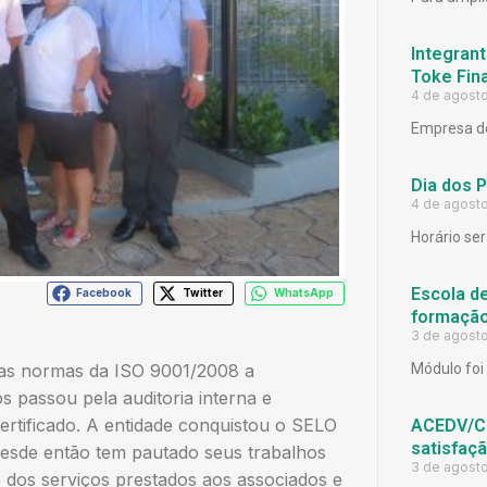
Integrant
Toke Fina
4 de agost
Empresa de
Dia dos 
4 de agost
Horário ser
Escola d
Facebook
Twitter
WhatsApp
formação
3 de agost
as normas da ISO 9001/2008 a
Módulo foi 
s passou pela auditoria interna e
rtificado. A entidade conquistou o SELO
ACEDV/CD
satisfaç
sde então tem pautado seus trabalhos
3 de agost
 dos serviços prestados aos associados e