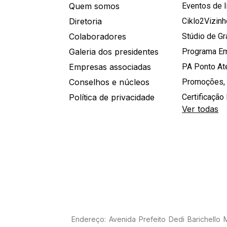
Quem somos
Eventos de 
Diretoria
Ciklo2Vizin
Colaboradores
Stúdio de G
Galeria dos presidentes
Programa E
Empresas associadas
PA Ponto A
Conselhos e núcleos
Promoções,
Política de privacidade
Certificação 
Ver todas
Endereço: Avenida Prefeito Dedi Barichello