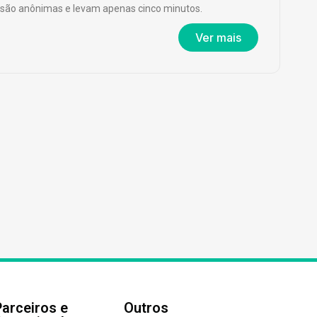
são anônimas e levam apenas cinco minutos.
Ver mais
Parceiros e
Outros