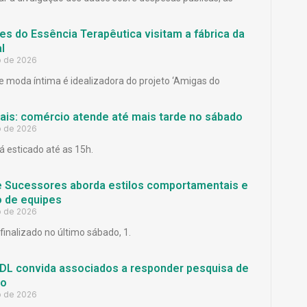
es do Essência Terapêutica visitam a fábrica da
l
o de 2026
 moda íntima é idealizadora do projeto ‘Amigas do
Pais: comércio atende até mais tarde no sábado
o de 2026
á esticado até as 15h.
e Sucessores aborda estilos comportamentais e
 de equipes
o de 2026
finalizado no último sábado, 1.
L convida associados a responder pesquisa de
ão
o de 2026