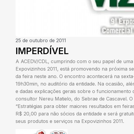
25 de outubro de 2011
IMPERDÍVEL
A ACEDV/CDL, cumprindo com o seu papel de uma d
Expovizinhos 2011, está promovendo na próxima s
da feira neste ano. O encontro acontecerá na sexta-
19h30min, no auditório da entidade. Na ocasião, alé
e dadas explicações gerais sobre o funcionamento
consultor Nereu Matielo, do Sebrae de Cascavel. O p
“Estratégias para obter maiores resultados em feira
R$ 20,00 para não sócios da entidade e será gratui
seus produtos e serviços na Expovizinhos 2011.