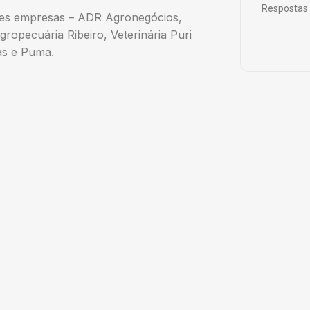
Respostas 
tes empresas – ADR Agronegócios,
opecuária Ribeiro, Veterinária Puri
as e Puma.