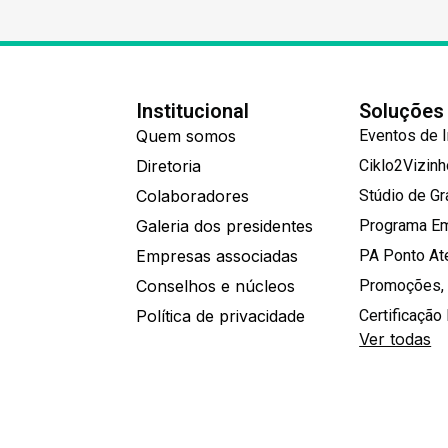
Institucional
Soluções
Quem somos
Eventos de 
Diretoria
Ciklo2Vizin
Colaboradores
Stúdio de G
Galeria dos presidentes
Programa E
Empresas associadas
PA Ponto A
Conselhos e núcleos
Promoções,
Política de privacidade
Certificação 
Ver todas