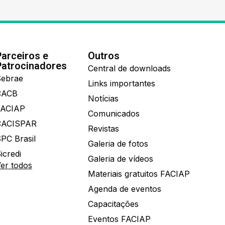
Parceiros e
Outros
Patrocinadores
Central de downloads
ebrae
Links importantes
CACB
Notícias
FACIAP
Comunicados
CACISPAR
Revistas
PC Brasil
Galeria de fotos
icredi
Galeria de vídeos
er todos
Materiais gratuitos FACIAP
Agenda de eventos
Capacitações
Eventos FACIAP