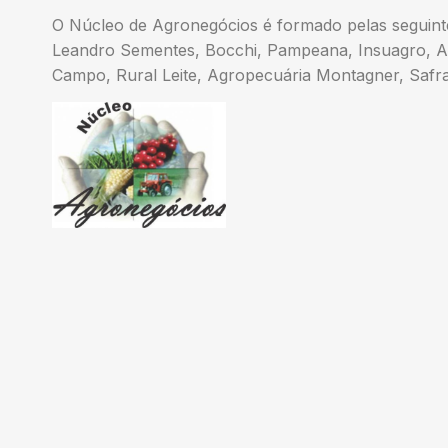
O Núcleo de Agronegócios é formado pelas seguin
Leandro Sementes, Bocchi, Pampeana, Insuagro, Agr
Campo, Rural Leite, Agropecuária Montagner, Safr