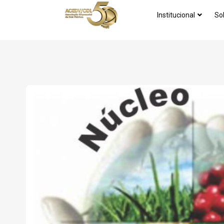
Institucional
So