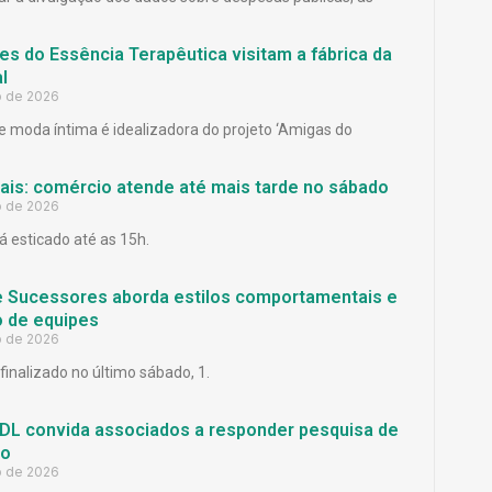
es do Essência Terapêutica visitam a fábrica da
l
o de 2026
 moda íntima é idealizadora do projeto ‘Amigas do
Pais: comércio atende até mais tarde no sábado
o de 2026
á esticado até as 15h.
e Sucessores aborda estilos comportamentais e
 de equipes
o de 2026
finalizado no último sábado, 1.
L convida associados a responder pesquisa de
ão
o de 2026