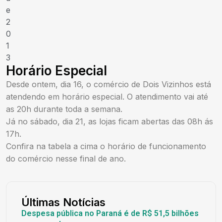
e
2
0
1
3
Horário Especial
Desde ontem, dia 16, o comércio de Dois Vizinhos está
atendendo em horário especial. O atendimento vai até
as 20h durante toda a semana.
Já no sábado, dia 21, as lojas ficam abertas das 08h ás
17h.
Confira na tabela a cima o horário de funcionamento
do comércio nesse final de ano.
Últimas Notícias
Despesa pública no Paraná é de R$ 51,5 bilhões