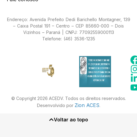
Endereço: Avenida Prefeito Dedi Barichello Montagner, 139
– Caixa Postal 191 – Centro – CEP 85660-000 – Dois
Vizinhos – Paraná | CNPJ: 77092559000113
Telefone: (46) 3536-1235
© Copyright 2026 ACEDV. Todos os direitos reservados.
Zion ACES
Desenvolvido por
.
Voltar ao topo