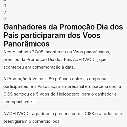
0
2
2
Ganhadores da Promoção Dia dos
Pais participaram dos Voos
Panorâmicos
Neste sábado 27/08, aconteceu os Voos panorâmicos,
prêmios da Promoção Dia dos Pais ACEDV/CDL, que
aconteceu em comemoração à data.
A Promoção teve mais 80 prêmios entre as empresas
participantes, e a Associação Empresarial em parceria com a
CISS sorteou os 5 voos de Helicóptero, para o ganhador e
acompanhante.
A ACEDV/CDL agradece a parceria com a CISS e a todos que
prestigiaram o comércio local.