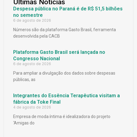
Últimas Notícias
Despesa pública no Paraná é de R$ 51,5 bilhões
no semestre
6 de agosto de 2026
Números são da plataforma Gasto Brasil, ferramenta
desenvolvida pela CACB
Plataforma Gasto Brasil será lançada no
Congresso Nacional
6 de agosto de 2026
Para ampliar a divulgação dos dados sobre despesas
públicas, as
Integrantes do Essência Terapêutica visitam a
fábrica da Toke Final
4 de agosto de 2026
Empresa de moda íntima é idealizadora do projeto
‘Amigas do