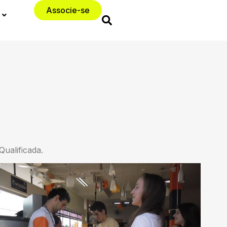
Associe-se
ualificada.