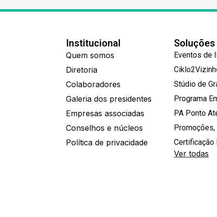
Institucional
Soluções
Quem somos
Eventos de 
Diretoria
Ciklo2Vizin
Colaboradores
Stúdio de G
Galeria dos presidentes
Programa E
Empresas associadas
PA Ponto A
Conselhos e núcleos
Promoções,
Política de privacidade
Certificação 
Ver todas