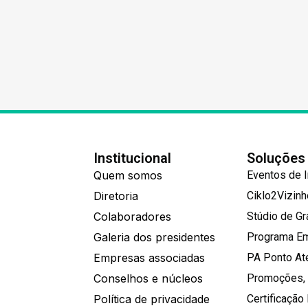
Institucional
Soluções
Quem somos
Eventos de 
Diretoria
Ciklo2Vizin
Colaboradores
Stúdio de G
Galeria dos presidentes
Programa E
Empresas associadas
PA Ponto A
Conselhos e núcleos
Promoções,
Política de privacidade
Certificação 