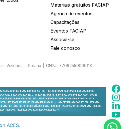
Materiais gratuitos FACIAP
Agenda de eventos
Capacitações
Eventos FACIAP
Associe-se
Fale conosco
Dois Vizinhos – Paraná | CNPJ: 77092559000113
ion ACES
.