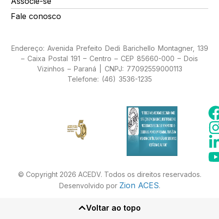
Associe-se
Fale conosco
Endereço: Avenida Prefeito Dedi Barichello Montagner, 139
– Caixa Postal 191 – Centro – CEP 85660-000 – Dois
Vizinhos – Paraná | CNPJ: 77092559000113
Telefone: (46) 3536-1235
© Copyright 2026 ACEDV. Todos os direitos reservados.
Zion ACES
Desenvolvido por
.
Voltar ao topo