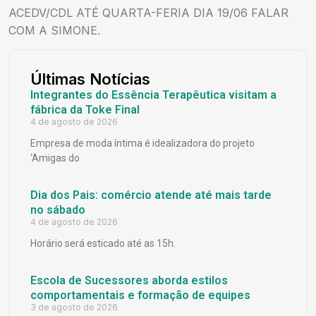
ACEDV/CDL ATÉ QUARTA-FERIA DIA 19/06 FALAR
COM A SIMONE.
Últimas Notícias
Integrantes do Essência Terapêutica visitam a
fábrica da Toke Final
4 de agosto de 2026
Empresa de moda íntima é idealizadora do projeto
‘Amigas do
Dia dos Pais: comércio atende até mais tarde
no sábado
4 de agosto de 2026
Horário será esticado até as 15h.
Escola de Sucessores aborda estilos
comportamentais e formação de equipes
3 de agosto de 2026