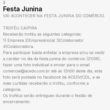
3
Festa Junina
VAI ACONTECER NA FESTA JUNINA DO COMÉRCIO.
TROFÉU CAIPIRA
Receberão troféu as seguintes categorias:
1) Empresa 2)Empresário(a) 3)Colaborador
4)Colaboradora.
Para participar basta enfeitar a empresa e/ou se vestir
a caráter no dia da festa junina do comércio (21/06),
fazer uma foto individual e enviar para o email
comercial@acedv.com.br
até as 12h00 deste dia, esta
foto será postada no facebook da ACEDV/CDL, e as
mais curtidas receberão o troféu, conforme a
categoria.
Os troféus serão entregues durante o festão de
encerramento.