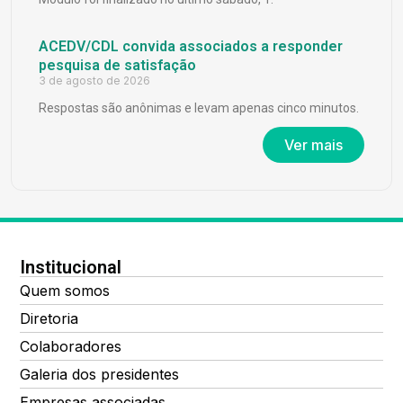
ACEDV/CDL convida associados a responder
pesquisa de satisfação
3 de agosto de 2026
Respostas são anônimas e levam apenas cinco minutos.
Ver mais
Institucional
Quem somos
Diretoria
Colaboradores
Galeria dos presidentes
Empresas associadas