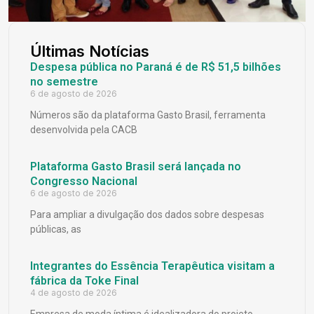
Últimas Notícias
Despesa pública no Paraná é de R$ 51,5 bilhões
no semestre
6 de agosto de 2026
Números são da plataforma Gasto Brasil, ferramenta
desenvolvida pela CACB
Plataforma Gasto Brasil será lançada no
Congresso Nacional
6 de agosto de 2026
Para ampliar a divulgação dos dados sobre despesas
públicas, as
Integrantes do Essência Terapêutica visitam a
fábrica da Toke Final
4 de agosto de 2026
Empresa de moda íntima é idealizadora do projeto