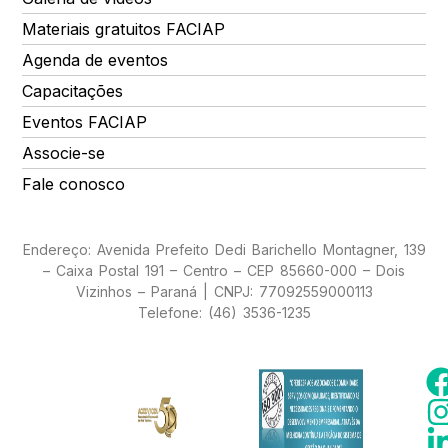
Materiais gratuitos FACIAP
Agenda de eventos
Capacitações
Eventos FACIAP
Associe-se
Fale conosco
Endereço: Avenida Prefeito Dedi Barichello Montagner, 139
– Caixa Postal 191 – Centro – CEP 85660-000 – Dois
Vizinhos – Paraná | CNPJ: 77092559000113
Telefone: (46) 3536-1235