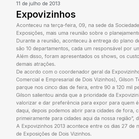
11 de julho de 2013
Expovizinhos
Aconteceu na terça-feira, 09, na sede da Sociedad
Exposições, mais uma reunião sobre o planejament
Durante a reunião, aconteceu à entrega do plano d
são 10 departamentos, cada um responsável por u
Além disso, foram apresentados os shows, os custos
demais atrações.
De acordo com o coordenador geral da Expovizinh
Comercial e Empresarial de Dois Vizinhos), Gilson T
parque nos cinco dias de feira, entre 90 a 120 mil p
Gilson salientou ainda que a prioridade da Expovizi
valorizar e dar preferência para expor para quem é
daqui, depois podemos abrir para cidades de fora,
primeiramente para cidades aqui da nossa região”, d
A Expovizinhos 2013 acontece entre os dias 27 de
de Exposições de Dois Vizinhos.