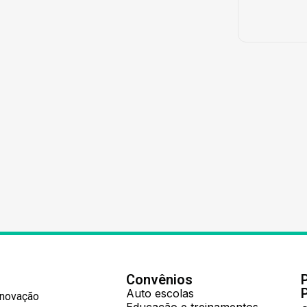
Convênios
Auto escolas
Inovação
Educação e treinamentos