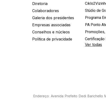
Diretoria
Ciklo2Vizin
Colaboradores
Stúdio de G
Galeria dos presidentes
Programa E
Empresas associadas
PA Ponto A
Conselhos e núcleos
Promoções,
Política de privacidade
Certificação 
Ver todas
Endereço: Avenida Prefeito Dedi Barichello