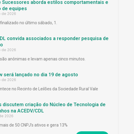
e Sucessores aborda estilos comportamentais e
 de equipes
o de 2026
finalizado no último sábado, 1.
L convida associados a responder pesquisa de
ão
o de 2026
são anônimas e levam apenas cinco minutos.
 será lançado no dia 19 de agosto
o de 2026
ntece no Recinto de Leilões da Sociedade Rural Vale
 discutem criação do Núcleo de Tecnologia de
inhos na ACEDV/CDL
 de 2026
mais de 50 CNPJ’s ativos e gera 13%