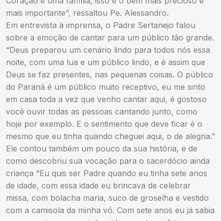
Coração e uma família, isso é o bem mais precioso e
mais importante”, ressaltou Pe. Alessandro.
Em entrevista à imprensa, o Padre Sertanejo falou
sobre a emoção de cantar para um público tão grande.
“Deus preparou um cenário lindo para todos nós essa
noite, com uma lua e um público lindo, e é assim que
Deus se faz presentes, nas pequenas coisas. O público
do Paraná é um público muito receptivo, eu me sinto
em casa toda a vez que venho cantar aqui, é gostoso
você ouvir todas as pessoas cantando junto, como
hoje por exemplo. E o sentimento que deve ficar é o
mesmo que eu tinha quando cheguei aqui, o de alegria.”
Ele contou também um pouco da sua história, e de
como descobriu sua vocação para o sacerdócio ainda
criança “Eu quis ser Padre quando eu tinha sete anos
de idade, com essa idade eu brincava de celebrar
missa, com bolacha maria, suco de groselha e vestido
com a camisola da minha vó. Com sete anos eu já sabia