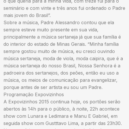
o que queria para a minha vida, com treze fui para o
seminário e com vinte e três anos fui ordenado o Padre
mais jovem do Brasil”.
Sobre a música, Padre Alessandro contou que ela
sempre esteve muito presente em sua vida,
principalmente a música sertaneja já que sua família é
do interior do estado de Minas Gerais. “Minha família
sempre gostou muito de música, eu cresci ouvindo
música sertaneja, moda de viola, moda caipira, que é a
música sertaneja do nosso Brasil, Nossa Senhora é a
padroeira dos sertanejos, dos peões, então eu uso a
música, os meios de comunicação para evangelizar,
porque antes de ser artista eu sou um Padre.
Programação Expovizinhos
A Expovizinhos 2015 continua hoje, os portões serão
abertos às 14h para o público, à noite, 22h acontece
show com Lunara e Ledimara e Manu E Gabriel, em
seguida show com Gustttavo Lima, a partir das 23h30.