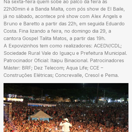
Na sexta-feira quem sobe ao palco da feira às
22h30min é a Banda Malta, com pós show de El Baile,
já no sábado, acontece pré show com Alex Angels e
Bruno e Baretto a partir das 22h, em seguida Eduardo
Costa. Fina lizando a feira, no domingo dia 29, a
cantora Gospel Talita Matos, a partir das 19h.
A Expovizinhos tem como realizadores: ACEDV/CDL;
Sociedade Rural Vale do Iguaçu e Prefeitura Municipal.
Patrocinador Oficial: Itaipu Binacional. Patrocinadores
Máster: BRF; Dez Telecom; Aqua Life; CCE –
Construções Elétricas; Concrevalle, Cresol e Pema.