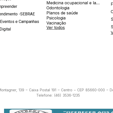
Medicina ocupacional e laboratorial
mpreender
Odontologia
Planos de saúde
tendimento -SEBRAE
Psicologia
S
 Eventos e Campanhas
Vacinação
S
Ver todos
Digital
V
 Montagner, 139 – Caixa Postal 191 – Centro – CEP 85660-000 – 
Telefone: (46) 3536-1235