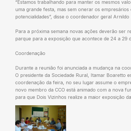
“Estamos trabalhando para manter os mesmos valor
uma grande festa, mas sem onerar os empresários
potencialidades”, disse o coordenador geral Arnildo
Para a próxima semana novas ações deverão ser re
parque para a exposição que acontece de 24 a 29 
Coordenação
Durante a reunião foi anunciada a mudança na coor
O presidente da Sociedade Rural, Itamar Boaretto es
coordenação da feira, no seu lugar assume o empre
novo membro da CCO está animado com a nova fu
para que Dois Vizinhos realize a maior exposição da 