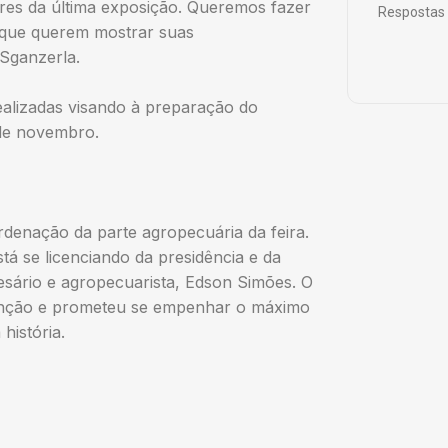
es da última exposição. Queremos fazer
Respostas 
 que querem mostrar suas
 Sganzerla.
alizadas visando à preparação do
de novembro.
denação da parte agropecuária da feira.
tá se licenciando da presidência e da
sário e agropecuarista, Edson Simões. O
nção e prometeu se empenhar o máximo
história.