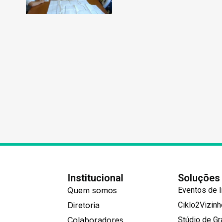
Institucional
Soluções
Quem somos
Eventos de 
Diretoria
Ciklo2Vizin
Colaboradores
Stúdio de G