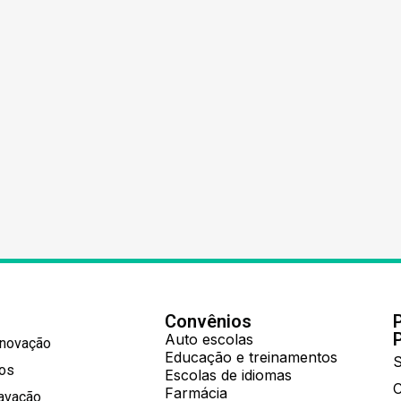
Convênios
Auto escolas
Inovação
Educação e treinamentos
S
hos
Escolas de idiomas
Farmácia
ravação