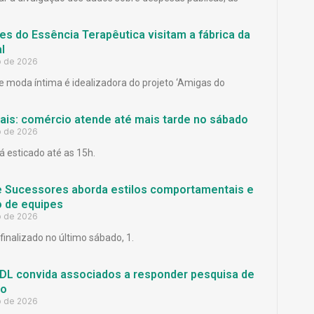
es do Essência Terapêutica visitam a fábrica da
l
o de 2026
 moda íntima é idealizadora do projeto ‘Amigas do
Pais: comércio atende até mais tarde no sábado
o de 2026
á esticado até as 15h.
e Sucessores aborda estilos comportamentais e
 de equipes
o de 2026
finalizado no último sábado, 1.
L convida associados a responder pesquisa de
ão
o de 2026