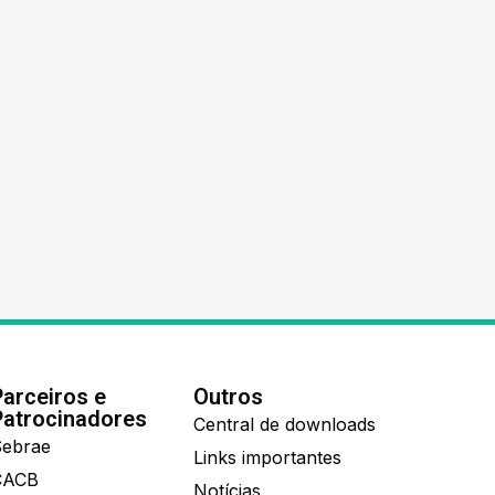
Parceiros e
Outros
Patrocinadores
Central de downloads
ebrae
Links importantes
CACB
Notícias