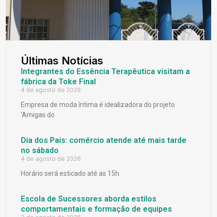
Últimas Notícias
Integrantes do Essência Terapêutica visitam a
fábrica da Toke Final
4 de agosto de 2026
Empresa de moda íntima é idealizadora do projeto
‘Amigas do
Dia dos Pais: comércio atende até mais tarde
no sábado
4 de agosto de 2026
Horário será esticado até as 15h.
Escola de Sucessores aborda estilos
comportamentais e formação de equipes