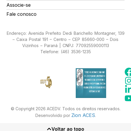
Associe-se
Fale conosco
Endereço: Avenida Prefeito Dedi Barichello Montagner, 139
– Caixa Postal 191 – Centro – CEP 85660-000 – Dois
Vizinhos – Paraná | CNPJ: 77092559000113
Telefone: (46) 3536-1235
© Copyright 2026 ACEDV. Todos os direitos reservados.
Zion ACES
Desenvolvido por
.
Voltar ao topo