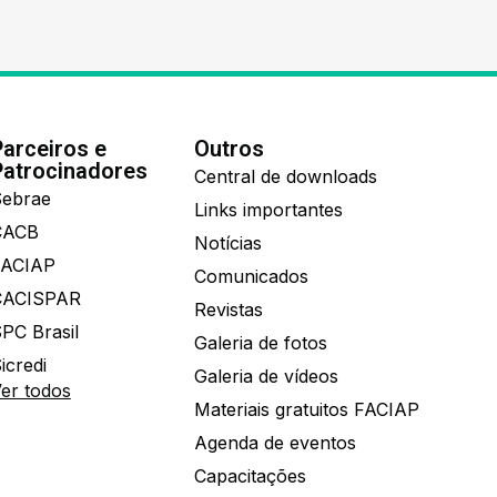
Parceiros e
Outros
Patrocinadores
Central de downloads
ebrae
Links importantes
CACB
Notícias
FACIAP
Comunicados
CACISPAR
Revistas
PC Brasil
Galeria de fotos
icredi
Galeria de vídeos
er todos
Materiais gratuitos FACIAP
Agenda de eventos
Capacitações