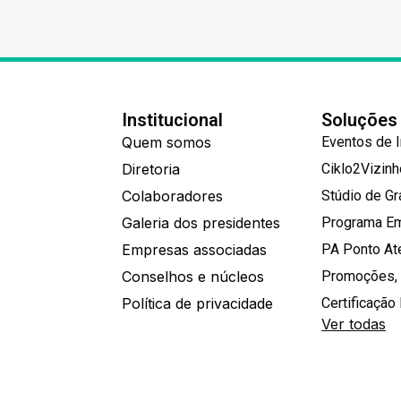
Institucional
Soluções
Quem somos
Eventos de 
Diretoria
Ciklo2Vizin
Colaboradores
Stúdio de G
Galeria dos presidentes
Programa E
Empresas associadas
PA Ponto A
Conselhos e núcleos
Promoções,
Política de privacidade
Certificação 
Ver todas