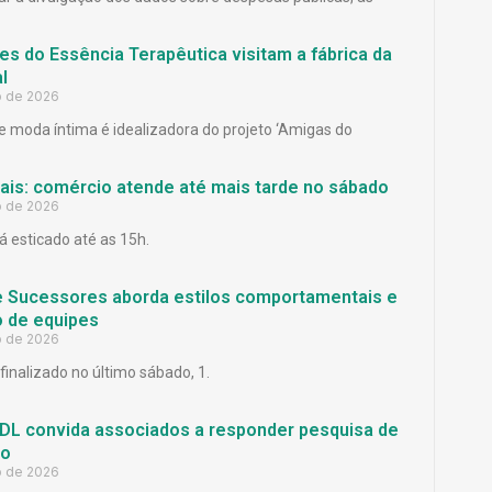
es do Essência Terapêutica visitam a fábrica da
l
o de 2026
 moda íntima é idealizadora do projeto ‘Amigas do
Pais: comércio atende até mais tarde no sábado
o de 2026
á esticado até as 15h.
e Sucessores aborda estilos comportamentais e
 de equipes
o de 2026
finalizado no último sábado, 1.
L convida associados a responder pesquisa de
ão
o de 2026