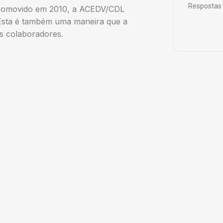
Respostas 
promovido em 2010, a ACEDV/CDL
 Esta é também uma maneira que a
s colaboradores.