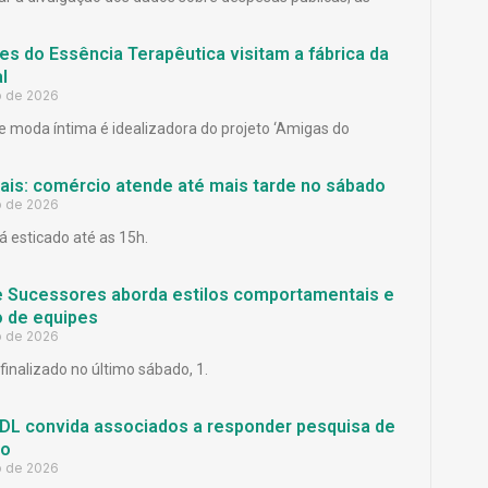
es do Essência Terapêutica visitam a fábrica da
l
o de 2026
 moda íntima é idealizadora do projeto ‘Amigas do
Pais: comércio atende até mais tarde no sábado
o de 2026
á esticado até as 15h.
e Sucessores aborda estilos comportamentais e
 de equipes
o de 2026
finalizado no último sábado, 1.
L convida associados a responder pesquisa de
ão
o de 2026