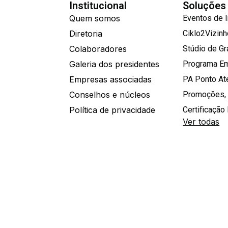
Institucional
Soluções
Quem somos
Eventos de 
Diretoria
Ciklo2Vizin
Colaboradores
Stúdio de G
Galeria dos presidentes
Programa E
Empresas associadas
PA Ponto A
Conselhos e núcleos
Promoções,
Política de privacidade
Certificação 
Ver todas