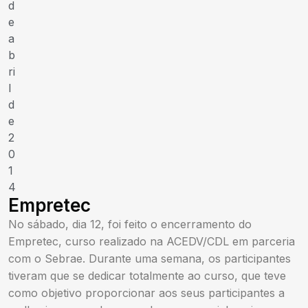
d
e
a
b
ri
l
d
e
2
0
1
4
Empretec
No sábado, dia 12, foi feito o encerramento do
Empretec, curso realizado na ACEDV/CDL em parceria
com o Sebrae. Durante uma semana, os participantes
tiveram que se dedicar totalmente ao curso, que teve
como objetivo proporcionar aos seus participantes a