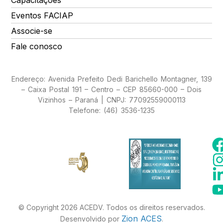
Capacitações
Eventos FACIAP
Associe-se
Fale conosco
Endereço: Avenida Prefeito Dedi Barichello Montagner, 139
– Caixa Postal 191 – Centro – CEP 85660-000 – Dois
Vizinhos – Paraná | CNPJ: 77092559000113
Telefone: (46) 3536-1235
© Copyright 2026 ACEDV. Todos os direitos reservados.
Zion ACES
Desenvolvido por
.