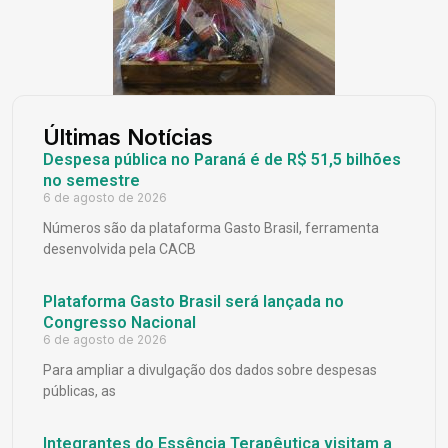
Últimas Notícias
Despesa pública no Paraná é de R$ 51,5 bilhões
no semestre
6 de agosto de 2026
Números são da plataforma Gasto Brasil, ferramenta
desenvolvida pela CACB
Plataforma Gasto Brasil será lançada no
Congresso Nacional
6 de agosto de 2026
Para ampliar a divulgação dos dados sobre despesas
públicas, as
Integrantes do Essência Terapêutica visitam a