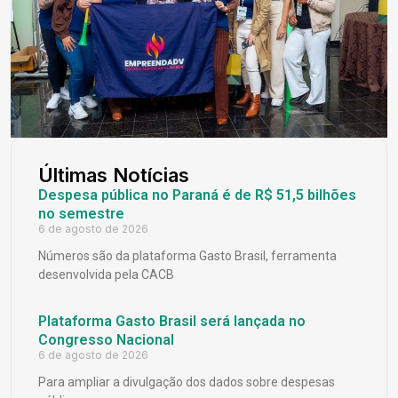
Últimas Notícias
Despesa pública no Paraná é de R$ 51,5 bilhões
no semestre
6 de agosto de 2026
Números são da plataforma Gasto Brasil, ferramenta
desenvolvida pela CACB
Plataforma Gasto Brasil será lançada no
Congresso Nacional
6 de agosto de 2026
Para ampliar a divulgação dos dados sobre despesas