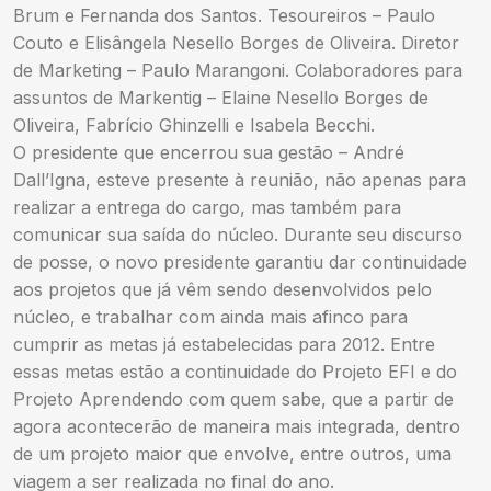
Brum e Fernanda dos Santos. Tesoureiros – Paulo
Couto e Elisângela Nesello Borges de Oliveira. Diretor
de Marketing – Paulo Marangoni. Colaboradores para
assuntos de Markentig – Elaine Nesello Borges de
Oliveira, Fabrício Ghinzelli e Isabela Becchi.
O presidente que encerrou sua gestão – André
Dall’Igna, esteve presente à reunião, não apenas para
realizar a entrega do cargo, mas também para
comunicar sua saída do núcleo. Durante seu discurso
de posse, o novo presidente garantiu dar continuidade
aos projetos que já vêm sendo desenvolvidos pelo
núcleo, e trabalhar com ainda mais afinco para
cumprir as metas já estabelecidas para 2012. Entre
essas metas estão a continuidade do Projeto EFI e do
Projeto Aprendendo com quem sabe, que a partir de
agora acontecerão de maneira mais integrada, dentro
de um projeto maior que envolve, entre outros, uma
viagem a ser realizada no final do ano.