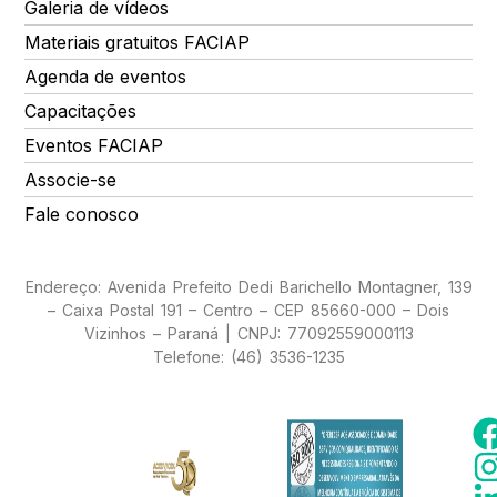
Galeria de vídeos
Materiais gratuitos FACIAP
Agenda de eventos
Capacitações
Eventos FACIAP
Associe-se
Fale conosco
Endereço: Avenida Prefeito Dedi Barichello Montagner, 139
– Caixa Postal 191 – Centro – CEP 85660-000 – Dois
Vizinhos – Paraná | CNPJ: 77092559000113
Telefone: (46) 3536-1235