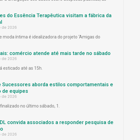
es do Essência Terapêutica visitam a fábrica da
l
o de 2026
 moda íntima é idealizadora do projeto ‘Amigas do
Pais: comércio atende até mais tarde no sábado
o de 2026
á esticado até as 15h.
e Sucessores aborda estilos comportamentais e
 de equipes
o de 2026
finalizado no último sábado, 1.
L convida associados a responder pesquisa de
ão
o de 2026