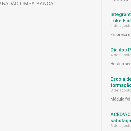
SABADÃO LIMPA BANCA:
Integrant
Toke Fina
4 de agost
Empresa de
Dia dos 
4 de agost
Horário ser
Escola d
formação
3 de agost
Módulo foi 
ACEDV/CD
satisfaç
3 de agost