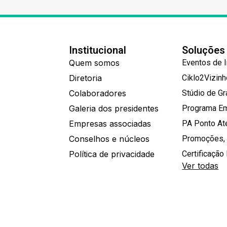
Institucional
Soluções
Quem somos
Eventos de 
Diretoria
Ciklo2Vizin
Colaboradores
Stúdio de G
Galeria dos presidentes
Programa E
Empresas associadas
PA Ponto A
Conselhos e núcleos
Promoções,
Política de privacidade
Certificação 
Ver todas