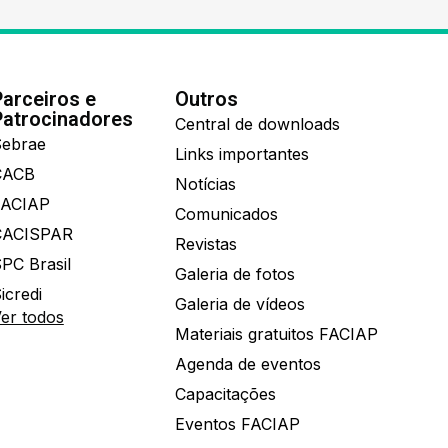
Parceiros e
Outros
Patrocinadores
Central de downloads
ebrae
Links importantes
CACB
Notícias
FACIAP
Comunicados
CACISPAR
Revistas
PC Brasil
Galeria de fotos
icredi
Galeria de vídeos
er todos
Materiais gratuitos FACIAP
Agenda de eventos
Capacitações
Eventos FACIAP