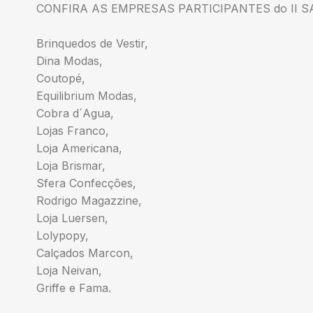
CONFIRA AS EMPRESAS PARTICIPANTES do II 
Brinquedos de Vestir,
Dina Modas,
Coutopé,
Equilibrium Modas,
Cobra d´Agua,
Lojas Franco,
Loja Americana,
Loja Brismar,
Sfera Confecções,
Rodrigo Magazzine,
Loja Luersen,
Lolypopy,
Calçados Marcon,
Loja Neivan,
Griffe e Fama.