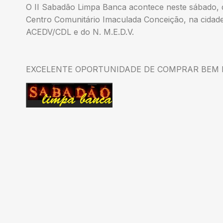
O II Sabadão Limpa Banca acontece neste sábado, d
Centro Comunitário Imaculada Conceição, na cidade
ACEDV/CDL e do N. M.E.D.V.
EXCELENTE OPORTUNIDADE DE COMPRAR BEM 