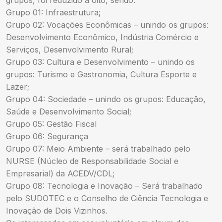
grupos, foi reduzido a oito, sendo:
Grupo 01: Infraestrutura;
Grupo 02: Vocações Econômicas – unindo os grupos:
Desenvolvimento Econômico, Indústria Comércio e
Serviços, Desenvolvimento Rural;
Grupo 03: Cultura e Desenvolvimento – unindo os
grupos: Turismo e Gastronomia, Cultura Esporte e
Lazer;
Grupo 04: Sociedade – unindo os grupos: Educação,
Saúde e Desenvolvimento Social;
Grupo 05: Gestão Fiscal
Grupo 06: Segurança
Grupo 07: Meio Ambiente – será trabalhado pelo
NURSE (Núcleo de Responsabilidade Social e
Empresarial) da ACEDV/CDL;
Grupo 08: Tecnologia e Inovação – Será trabalhado
pelo SUDOTEC e o Conselho de Ciência Tecnologia e
Inovação de Dois Vizinhos.