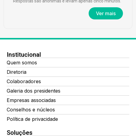
Respostas são anônimas e levam apenas cinco minutos.
Ver mais
Institucional
Quem somos
Diretoria
Colaboradores
Galeria dos presidentes
Empresas associadas
Conselhos e núcleos
Política de privacidade
Soluções