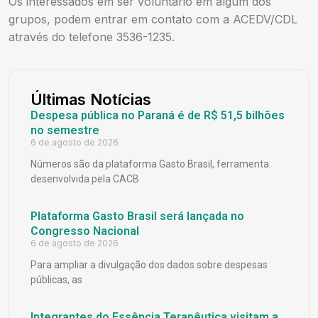
Os interessados em ser voluntário em algum dos
grupos, podem entrar em contato com a ACEDV/CDL
através do telefone 3536-1235.
Últimas Notícias
Despesa pública no Paraná é de R$ 51,5 bilhões
no semestre
6 de agosto de 2026
Números são da plataforma Gasto Brasil, ferramenta
desenvolvida pela CACB
Plataforma Gasto Brasil será lançada no
Congresso Nacional
6 de agosto de 2026
Para ampliar a divulgação dos dados sobre despesas
públicas, as
Integrantes do Essência Terapêutica visitam a