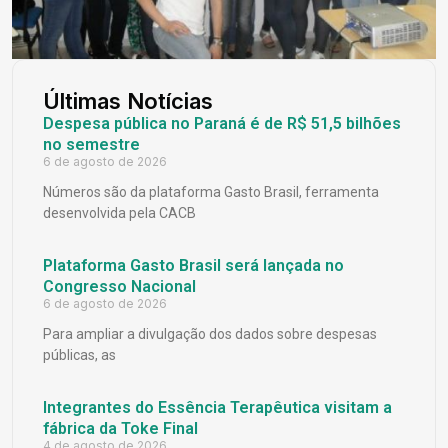
Últimas Notícias
Despesa pública no Paraná é de R$ 51,5 bilhões
no semestre
6 de agosto de 2026
Números são da plataforma Gasto Brasil, ferramenta
desenvolvida pela CACB
Plataforma Gasto Brasil será lançada no
Congresso Nacional
6 de agosto de 2026
Para ampliar a divulgação dos dados sobre despesas
públicas, as
Integrantes do Essência Terapêutica visitam a
fábrica da Toke Final
4 de agosto de 2026