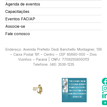
Agenda de eventos
Capacitações
Eventos FACIAP
Associe-se
Fale conosco
Endereço: Avenida Prefeito Dedi Barichello Montagner, 139
– Caixa Postal 191 – Centro – CEP 85660-000 – Dois
Vizinhos – Paraná | CNPJ: 77092559000113
Telefone: (46) 3536-1235