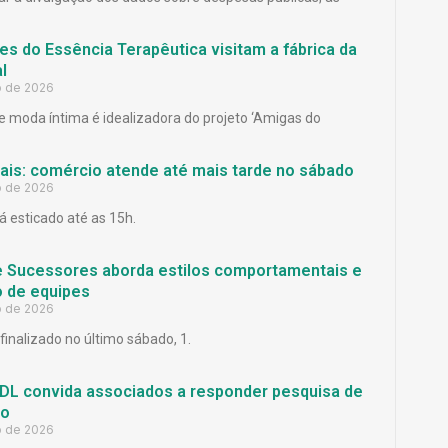
es do Essência Terapêutica visitam a fábrica da
l
o de 2026
 moda íntima é idealizadora do projeto ‘Amigas do
Pais: comércio atende até mais tarde no sábado
o de 2026
á esticado até as 15h.
e Sucessores aborda estilos comportamentais e
 de equipes
o de 2026
finalizado no último sábado, 1.
L convida associados a responder pesquisa de
ão
o de 2026