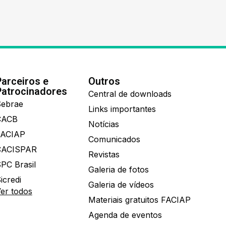
Parceiros e
Outros
Patrocinadores
Central de downloads
ebrae
Links importantes
CACB
Notícias
FACIAP
Comunicados
CACISPAR
Revistas
PC Brasil
Galeria de fotos
icredi
Galeria de vídeos
er todos
Materiais gratuitos FACIAP
Agenda de eventos