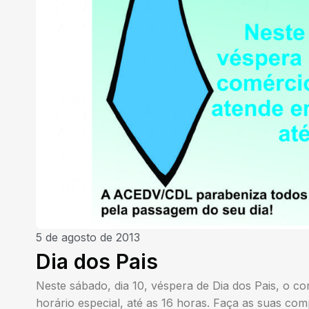
5 de agosto de 2013
Dia dos Pais
Neste sábado, dia 10, véspera de Dia dos Pais, o co
horário especial, até as 16 horas. Faça as suas com