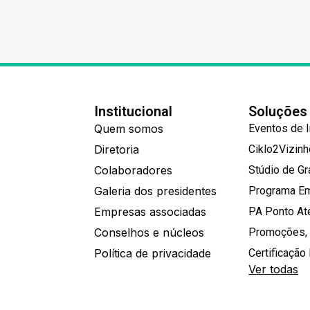
Institucional
Soluções
Quem somos
Eventos de 
Diretoria
Ciklo2Vizin
Colaboradores
Stúdio de G
Galeria dos presidentes
Programa E
Empresas associadas
PA Ponto A
Conselhos e núcleos
Promoções,
Política de privacidade
Certificação 
Ver todas