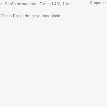
Respostas 
. Serão sorteados: 1 TV Led 40´, 1 Ar
a 10, na Praça da Igreja Imaculada