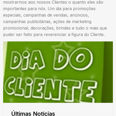
mostrarmos aos nossos Clientes o quanto eles são
importantes para nós. Um dia para promoções
especiais, campanhas de vendas, anúncios,
campanhas publicitárias, ações de marketing
promocional, decorações, brindes e tudo o mais que
puder ser feito para reverenciar a figura do Cliente.
Últimas Notícias