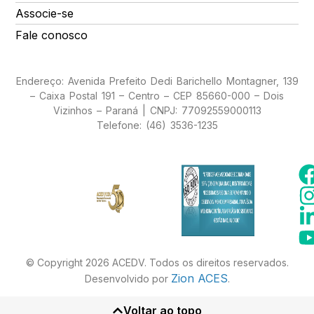
Associe-se
Fale conosco
Endereço: Avenida Prefeito Dedi Barichello Montagner, 139
– Caixa Postal 191 – Centro – CEP 85660-000 – Dois
Vizinhos – Paraná | CNPJ: 77092559000113
Telefone: (46) 3536-1235
© Copyright 2026 ACEDV. Todos os direitos reservados.
Zion ACES
Desenvolvido por
.
Voltar ao topo