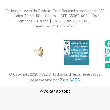
Endereço: Avenida Prefeito Dedi Barichello Montagner, 139
– Caixa Postal 191 – Centro – CEP 85660-000 – Dois
Vizinhos – Paraná | CNPJ: 77092559000113
Telefone: (46) 3536-1235
© Copyright 2026 ACEDV. Todos os direitos reservados.
Zion ACES
Desenvolvido por
.
Voltar ao topo