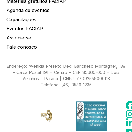
Materiais gratuitos FACIAP
Agenda de eventos
Capacitações
Eventos FACIAP
Associe-se
Fale conosco
Endereço: Avenida Prefeito Dedi Barichello Montagner, 139
– Caixa Postal 191 – Centro – CEP 85660-000 – Dois
Vizinhos – Paraná | CNPJ: 77092559000113
Telefone: (46) 3536-1235