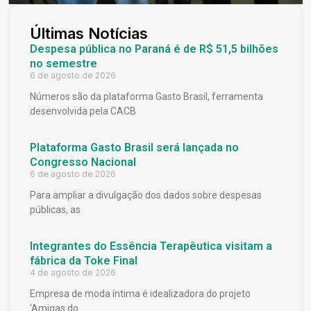
Últimas Notícias
Despesa pública no Paraná é de R$ 51,5 bilhões
no semestre
6 de agosto de 2026
Números são da plataforma Gasto Brasil, ferramenta
desenvolvida pela CACB
Plataforma Gasto Brasil será lançada no
Congresso Nacional
6 de agosto de 2026
Para ampliar a divulgação dos dados sobre despesas
públicas, as
Integrantes do Essência Terapêutica visitam a
fábrica da Toke Final
4 de agosto de 2026
Empresa de moda íntima é idealizadora do projeto
‘Amigas do