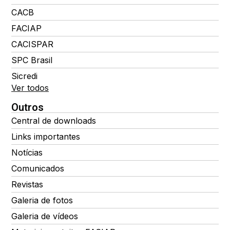
CACB
FACIAP
CACISPAR
SPC Brasil
Sicredi
Ver todos
Outros
Central de downloads
Links importantes
Notícias
Comunicados
Revistas
Galeria de fotos
Galeria de vídeos