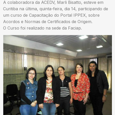
A colaboradora da ACEDV, Marli Bisatto, esteve em
Curitiba na última, quinta-feira, dia 14, participando de
um curso de Capacitação do Portal IPPEX, sobre
Acordos e Normas de Certificados de Origem.
O Curso foi realizado na sede da Faciap.