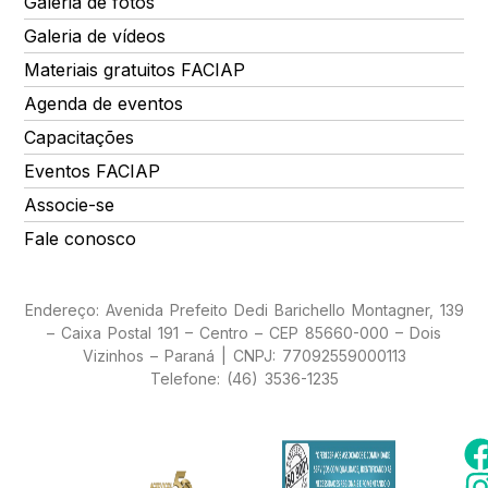
Galeria de fotos
Galeria de vídeos
Materiais gratuitos FACIAP
Agenda de eventos
Capacitações
Eventos FACIAP
Associe-se
Fale conosco
Endereço: Avenida Prefeito Dedi Barichello Montagner, 139
– Caixa Postal 191 – Centro – CEP 85660-000 – Dois
Vizinhos – Paraná | CNPJ: 77092559000113
Telefone: (46) 3536-1235