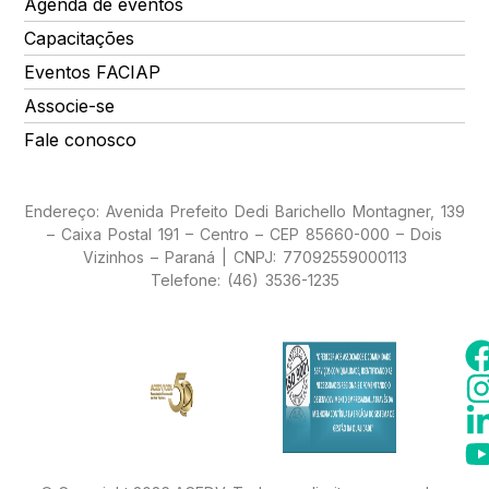
Agenda de eventos
Capacitações
Eventos FACIAP
Associe-se
Fale conosco
Endereço: Avenida Prefeito Dedi Barichello Montagner, 139
– Caixa Postal 191 – Centro – CEP 85660-000 – Dois
Vizinhos – Paraná | CNPJ: 77092559000113
Telefone: (46) 3536-1235