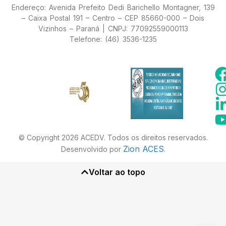
Endereço: Avenida Prefeito Dedi Barichello Montagner, 139
– Caixa Postal 191 – Centro – CEP 85660-000 – Dois
Vizinhos – Paraná | CNPJ: 77092559000113
Telefone: (46) 3536-1235
© Copyright 2026 ACEDV. Todos os direitos reservados.
Zion ACES
Desenvolvido por
.
Voltar ao topo