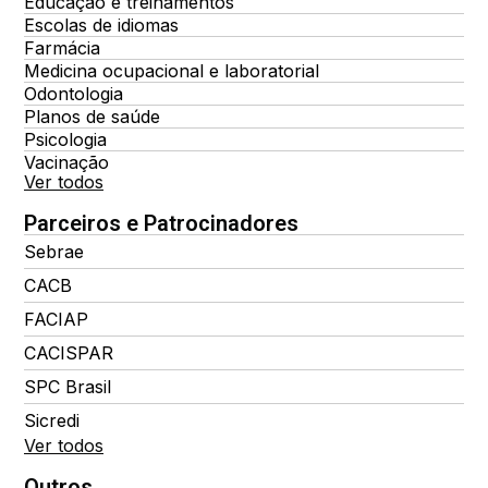
Educação e treinamentos
Escolas de idiomas
Farmácia
Medicina ocupacional e laboratorial
Odontologia
Planos de saúde
Psicologia
Vacinação
Ver todos
Parceiros e Patrocinadores
Sebrae
CACB
FACIAP
CACISPAR
SPC Brasil
Sicredi
Ver todos
Outros