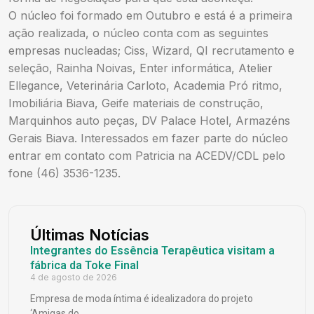
O núcleo foi formado em Outubro e está é a primeira
ação realizada, o núcleo conta com as seguintes
empresas nucleadas; Ciss, Wizard, QI recrutamento e
seleção, Rainha Noivas, Enter informática, Atelier
Ellegance, Veterinária Carloto, Academia Pró ritmo,
Imobiliária Biava, Geife materiais de construção,
Marquinhos auto peças, DV Palace Hotel, Armazéns
Gerais Biava. Interessados em fazer parte do núcleo
entrar em contato com Patricia na ACEDV/CDL pelo
fone (46) 3536-1235.
Últimas Notícias
Integrantes do Essência Terapêutica visitam a
fábrica da Toke Final
4 de agosto de 2026
Empresa de moda íntima é idealizadora do projeto
‘Amigas do