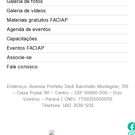
Galeria de fotos
Galeria de vídeos
Materiais gratuitos FACIAP
Agenda de eventos
Capacitações
Eventos FACIAP
Associe-se
Fale conosco
Endereço: Avenida Prefeito Dedi Barichello Montagner, 139
– Caixa Postal 191 – Centro – CEP 85660-000 – Dois
Vizinhos – Paraná | CNPJ: 77092559000113
Telefone: (46) 3536-1235